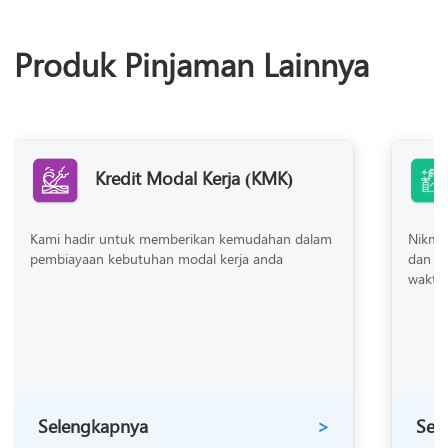
Produk Pinjaman Lainnya
Kredit Modal Kerja (KMK)
Kami hadir untuk memberikan kemudahan dalam
Nikma
pembiayaan kebutuhan modal kerja anda
dan p
waktu
Selengkapnya
>
Sel