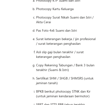
Photocopy KTP Suami dan Istri
Photocopy Kartu Keluarga
Photocopy Surat Nikah Suami dan Istri /
Akta Cerai
Pas Foto 4x6 Suami dan Istri
Surat keterangan bekerja / ijin profesional
/ surat keterangan penghasilan
Asli slip gaji bulan terakhir / surat
keterangan penghasilan
Copy Rekening Tabungan / Bank 3 bulan
terakhir (Suami & Istri)
Sertifikat SHM / SHGB / SHMSRS (untuk
jaminan tanah)
BPKB berikut photocopy STNK dan Kir
(untuk jaminan kendaraan bermotor)
SPPT dan STTS PBB tahun terakhir