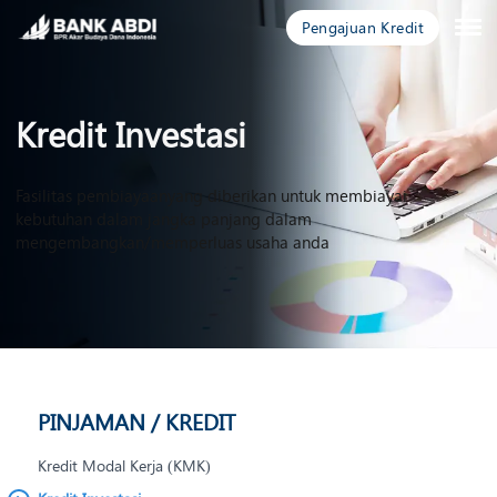
Pengajuan Kredit
Kredit Investasi
Fasilitas pembiayaanyang diberikan untuk membiayai
kebutuhan dalam jangka panjang dalam
mengembangkan/memperluas usaha anda
PINJAMAN / KREDIT
Kredit Modal Kerja (KMK)