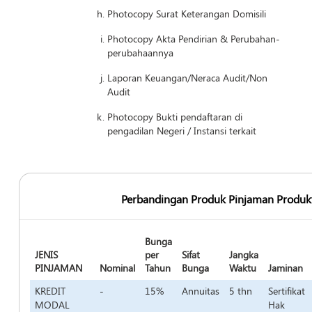
Photocopy Surat Keterangan Domisili
Photocopy Akta Pendirian & Perubahan-
perubahaannya
Laporan Keuangan/Neraca Audit/Non
Audit
Photocopy Bukti pendaftaran di
pengadilan Negeri / Instansi terkait
Perbandingan Produk Pinjaman Produkt
Bunga
JENIS
per
Sifat
Jangka
PINJAMAN
Nominal
Tahun
Bunga
Waktu
Jaminan
KREDIT
-
15%
Annuitas
5 thn
Sertifikat
MODAL
Hak